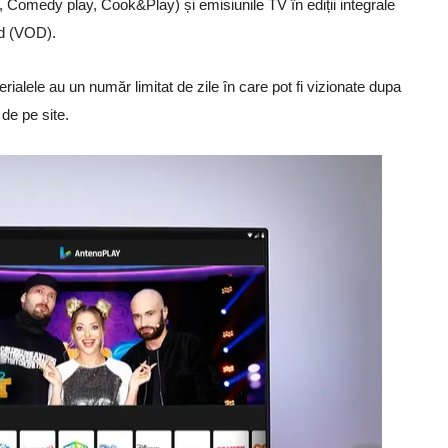
 Comedy play, Cook&Play) și emisiunile TV în ediții integrale
nd (VOD).
rialele au un număr limitat de zile în care pot fi vizionate dupa
 de pe site.