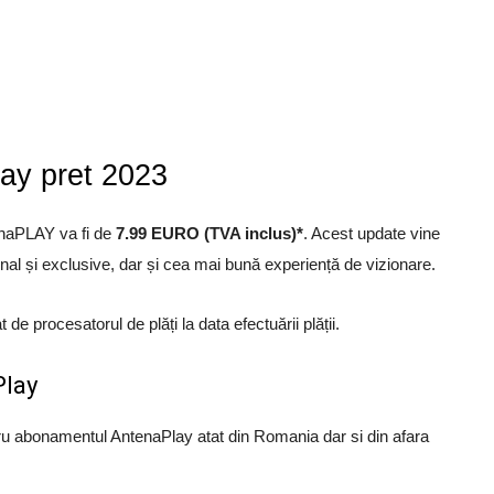
ay pret 2023
enaPLAY va fi de
7.99 EURO (TVA inclus)*
. Acest update vine
iginal și exclusive, dar și cea mai bună experiență de vizionare.
 de procesatorul de plăți la data efectuării plății.
Play
u abonamentul AntenaPlay atat din Romania dar si din afara