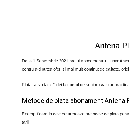
Antena Pl
De la 1 Septembrie 2021 prețul abonamentului lunar Ant
pentru a-ți putea oferi și mai mult conținut de calitate, or
Plata se va face în lei la cursul de schimb valutar practicat
Metode de plata abonament Antena 
Exemplificam in cele ce urmeaza metodele de plata pentr
tarii.