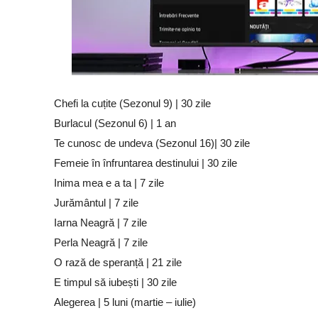
Chefi la cuțite (Sezonul 9) | 30 zile
Burlacul (Sezonul 6) | 1 an
Te cunosc de undeva (Sezonul 16)| 30 zile
Femeie în înfruntarea destinului | 30 zile
Inima mea e a ta | 7 zile
Jurământul | 7 zile
Iarna Neagră | 7 zile
Perla Neagră | 7 zile
O rază de speranță | 21 zile
E timpul să iubești | 30 zile
Alegerea | 5 luni (martie – iulie)