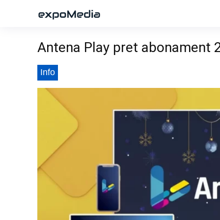
Antena Play pret abonament 
Info