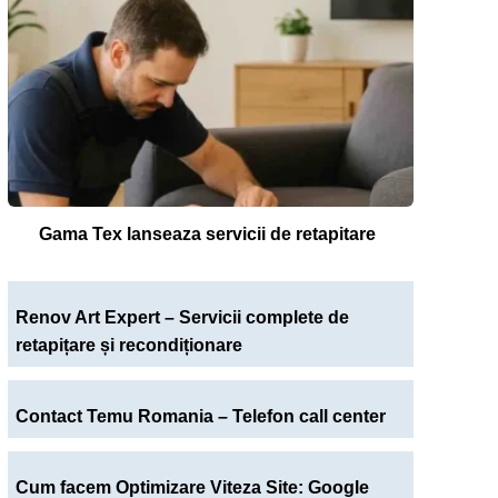
Gama Tex lanseaza servicii de retapitare
Renov Art Expert – Servicii complete de
retapițare și recondiționare
Contact Temu Romania – Telefon call center
Cum facem Optimizare Viteza Site: Google