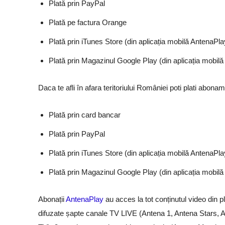
Plată prin PayPal
Plată pe factura Orange
Plată prin iTunes Store (din aplicația mobilă AntenaPla
Plată prin Magazinul Google Play (din aplicația mobil
Daca te afli în afara teritoriului României poti plati abo
Plată prin card bancar
Plată prin PayPal
Plată prin iTunes Store (din aplicația mobilă AntenaPla
Plată prin Magazinul Google Play (din aplicația mobil
Abonații
AntenaPlay
au acces la tot conținutul video din pl
difuzate șapte canale TV LIVE (Antena 1, Antena Stars, 