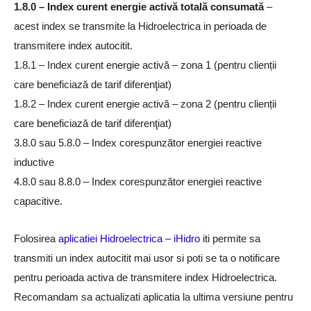
1.8.0 – Index curent energie activă totală consumată
–
acest index se transmite la Hidroelectrica in perioada de
transmitere index autocitit.
1.8.1 – Index curent energie activă – zona 1 (pentru clienții
care beneficiază de tarif diferenţiat)
1.8.2 – Index curent energie activă – zona 2 (pentru clienții
care beneficiază de tarif diferenţiat)
3.8.0 sau 5.8.0 – Index corespunzător energiei reactive
inductive
4.8.0 sau 8.8.0 – Index corespunzător energiei reactive
capacitive.
Folosirea
aplicatiei Hidroelectrica – iHidro
iti permite sa
transmiti un index autocitit mai usor si poti se ta o notificare
pentru perioada activa de transmitere index Hidroelectrica.
Recomandam sa actualizati aplicatia la ultima versiune pentru