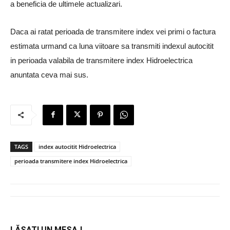
a beneficia de ultimele actualizari.
Daca ai ratat perioada de transmitere index vei primi o factura
estimata urmand ca luna viitoare sa transmiti indexul autocitit
in perioada valabila de transmitere index Hidroelectrica
anuntata ceva mai sus.
TAGS
index autocitit Hidroelectrica
perioada transmitere index Hidroelectrica
LĂSAȚI UN MESAJ