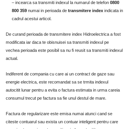
– incearca sa transmiti indexul la numarul de telefon
0800
800 359
numai in perioada de
transmitere index
indicata in
cadrul acestui articol.
De curand perioada de transmitere index Hidroelectrica a fost
modificata iar daca te obisnuisei sa transmiti indexul pe
vechea perioada este posibil sa nu fi reusit sa transmiti indexul
actual.
Indiferent de compania cu care ai un contract de gaze sau
energie electrica, este recomandat sa se trmita indexul
autocitit lunar pentru a evita o factura estimata in urma careia
consumul trecut pe factura sa fie unul destul de mare.
Factura de regularizare este emisa numai atunci cand se
citeste contuarul sau exista un contuar inteligent pentru care