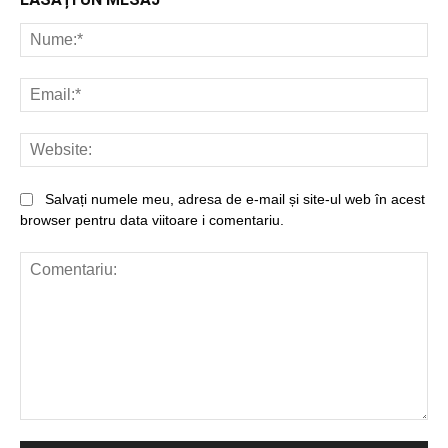
Nu
Ema
Web
Salvați numele meu, adresa de e-mail și site-ul web în acest
browser pentru data viitoare i comentariu.
Comentariu: