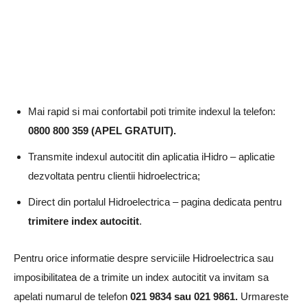
Mai rapid si mai confortabil poti trimite indexul la telefon:
0800 800 359 (APEL GRATUIT).
Transmite indexul autocitit din aplicatia iHidro – aplicatie
dezvoltata pentru clientii hidroelectrica;
Direct din portalul Hidroelectrica – pagina dedicata pentru
trimitere index autocitit
.
Pentru orice informatie despre serviciile Hidroelectrica sau
imposibilitatea de a trimite un index autocitit va invitam sa
apelati numarul de telefon
021 9834 sau 021 9861.
Urmareste