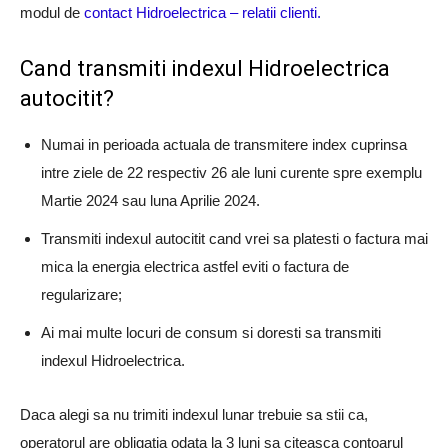
modul de
contact Hidroelectrica – relatii clienti.
Cand transmiti indexul Hidroelectrica
autocitit?
Numai in perioada actuala de transmitere index cuprinsa
intre ziele de 22 respectiv 26 ale luni curente spre exemplu
Martie 2024 sau luna Aprilie 2024.
Transmiti indexul autocitit cand vrei sa platesti o factura mai
mica la energia electrica astfel eviti o factura de
regularizare;
Ai mai multe locuri de consum si doresti sa transmiti
indexul Hidroelectrica.
Daca alegi sa nu trimiti indexul lunar trebuie sa stii ca,
operatorul are obligatia odata la 3 luni sa citeasca contoarul