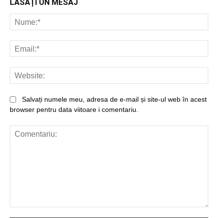
LĂSAȚI UN MESAJ
Nu
Ema
Web
Salvați numele meu, adresa de e-mail și site-ul web în acest
browser pentru data viitoare i comentariu.
Comentariu: