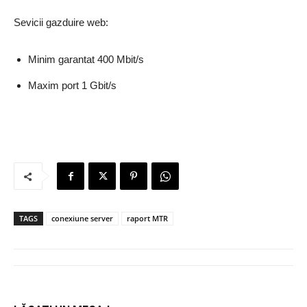
Sevicii gazduire web:
Minim garantat 400 Mbit/s
Maxim port 1 Gbit/s
TAGS
conexiune server
raport MTR