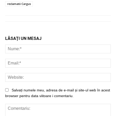
reclamatii Cargus
LĂSAȚI UN MESAJ
Nu
Ema
Web
Salvați numele meu, adresa de e-mail și site-ul web în acest
browser pentru data viitoare i comentariu.