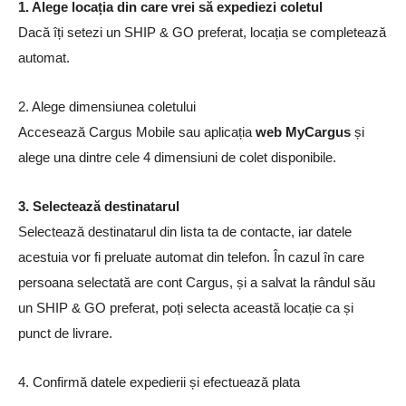
1. Alege locația din care vrei să expediezi coletul
Dacă îți setezi un SHIP & GO preferat, locația se completează
automat.
2. Alege dimensiunea coletului
Accesează Cargus Mobile sau aplicația
web MyCargus
și
alege una dintre cele 4 dimensiuni de colet disponibile.
3. Selectează destinatarul
Selectează destinatarul din lista ta de contacte, iar datele
acestuia vor fi preluate automat din telefon. În cazul în care
persoana selectată are cont Cargus, și a salvat la rândul său
un SHIP & GO preferat, poți selecta această locație ca și
punct de livrare.
4. Confirmă datele expedierii și efectuează plata