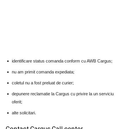
identificare status comanda conform cu AWB Cargus;
nu am primit comanda expediata;
coletul nu a fost preluat de curier;
depunere reclamatie la Cargus cu privire la un serviciu
oferit;
alte solicitari.
Contact Cargus Call center