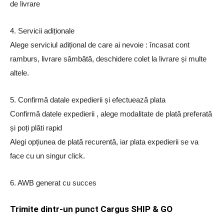
de livrare
4. Servicii adiționale
Alege serviciul adițional de care ai nevoie : încasat cont
ramburs, livrare sâmbătă, deschidere colet la livrare și multe
altele.
5. Confirmă datale expedierii și efectuează plata
Confirmă datele expedierii , alege modalitate de plată preferată
și poți plăti rapid
Alegi opțiunea de plată recurentă, iar plata expedierii se va
face cu un singur click.
6. AWB generat cu succes
Trimite dintr-un punct Cargus SHIP & GO