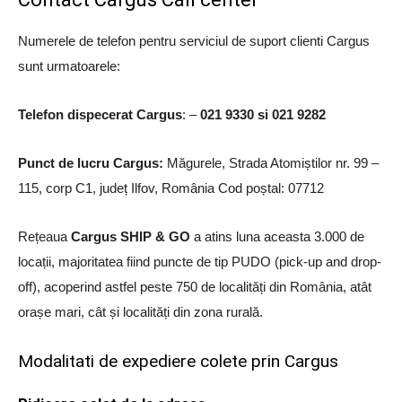
Numerele de telefon pentru serviciul de suport clienti Cargus
sunt urmatoarele:
Telefon dispecerat Cargus
: –
021 9330 si 021 9282
Punct de lucru Cargus:
Măgurele, Strada Atomiștilor nr. 99 –
115, corp C1, județ Ilfov, România Cod poștal: 07712
Rețeaua
Cargus SHIP & GO
a atins luna aceasta 3.000 de
locații, majoritatea fiind puncte de tip PUDO (pick-up and drop-
off), acoperind astfel peste 750 de localități din România, atât
orașe mari, cât și localități din zona rurală.
Modalitati de expediere colete prin Cargus