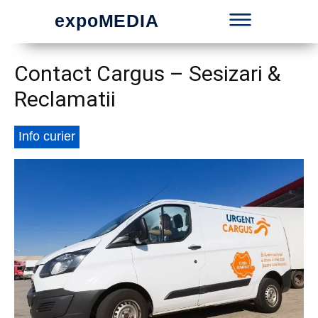
expoMEDIA
Contact Cargus – Sesizari &
Reclamatii
Info curier