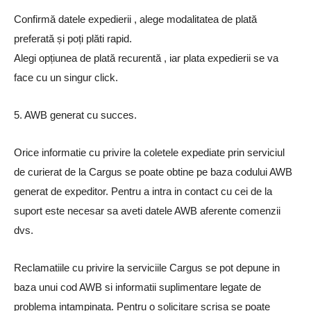
Confirmă datele expedierii , alege modalitatea de plată
preferată și poți plăti rapid.
Alegi opțiunea de plată recurentă , iar plata expedierii se va
face cu un singur click.
5. AWB generat cu succes.
Orice informatie cu privire la coletele expediate prin serviciul
de curierat de la Cargus se poate obtine pe baza codului AWB
generat de expeditor. Pentru a intra in contact cu cei de la
suport este necesar sa aveti datele AWB aferente comenzii
dvs.
Reclamatiile cu privire la serviciile Cargus se pot depune in
baza unui cod AWB si informatii suplimentare legate de
problema intampinata. Pentru o solicitare scrisa se poate