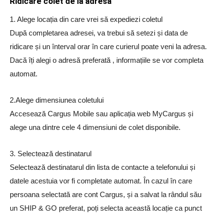
Ridicare colet de la adresa
1. Alege locația din care vrei să expediezi coletul
După completarea adresei, va trebui să setezi și data de
ridicare și un înterval orar în care curierul poate veni la adresa.
Dacă îți alegi o adresă preferată , informațiile se vor completa
automat.
2.Alege dimensiunea coletului
Accesează Cargus Mobile sau aplicația web MyCargus și
alege una dintre cele 4 dimensiuni de colet disponibile.
3. Selectează destinatarul
Selectează destinatarul din lista de contacte a telefonului și
datele acestuia vor fi completate automat. În cazul în care
persoana selectată are cont Cargus, și a salvat la rândul său
un SHIP & GO preferat, poți selecta această locație ca punct