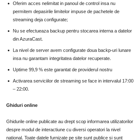
Oferim acces nelimitat in panoul de control insa nu
permitem depasirile limitelor impuse de pachetele de
streaming deja configurate;
Nu se efectueaza backup pentru stocarea interna a datelor
din AzuraCast.
La nivel de server avem configurate doua backp-uri lunare
insa nu garantam integritatea datelor recuperate.
Uptime 99,9 % este garantat de providerul nostru
Activarea serviciilor de streaming se face in intervalul 17:00
– 22:00.
Ghiduri online
Ghidurile online publicate au drept scop informarea utilizatorilor
despre modul de interactiune cu diversi operatori la nivel
national. Toate datele furnizate pe site sunt publice si sunt