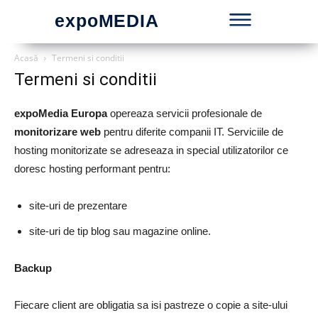
expoMEDIA
Acasă
Termeni si conditii
Termeni si conditii
expoMedia Europa
opereaza servicii profesionale de
monitorizare web
pentru diferite companii IT. Serviciile de
hosting monitorizate se adreseaza in special utilizatorilor ce
doresc hosting performant pentru:
site-uri de prezentare
site-uri de tip blog sau magazine online.
Backup
Fiecare client are obligatia sa isi pastreze o copie a site-ului