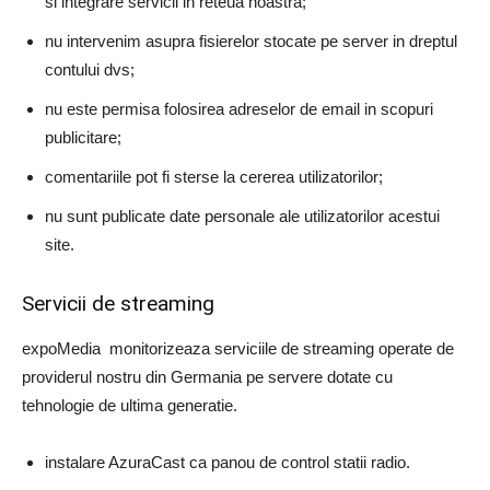
si integrare servicii in reteua noastra;
nu intervenim asupra fisierelor stocate pe server in dreptul
contului dvs;
nu este permisa folosirea adreselor de email in scopuri
publicitare;
comentariile pot fi sterse la cererea utilizatorilor;
nu sunt publicate date personale ale utilizatorilor acestui
site.
Servicii de streaming
expoMedia monitorizeaza serviciile de streaming operate de
providerul nostru din Germania pe servere dotate cu
tehnologie de ultima generatie.
instalare AzuraCast ca panou de control statii radio.